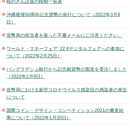
桜のさんぽ道の桜樹一覧表
沖縄復帰50周年記念貨幣の発行について（2022年3月8
日）
造幣局の担当者を装った不審メールにご注意ください。
ワールド・マネーフェア’ 22 #デジタルフェアへの参加に
ついて（2022年2月25日）
バングラデシュ銀行から記念銀貨幣の製造を受注しました
（2022年2月9日）
造幣局における新型コロナウイルス感染症の感染者の発生
について
国際コイン・デザイン・コンペティション2021の審査結
果について（2022年1月20日）