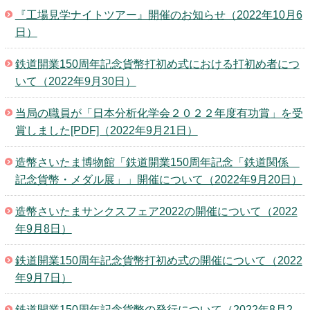
『工場見学ナイトツアー』開催のお知らせ（2022年10月6
日）
鉄道開業150周年記念貨幣打初め式における打初め者につ
いて（2022年9月30日）
当局の職員が「日本分析化学会２０２２年度有功賞」を受
賞しました[PDF]（2022年9月21日）
造幣さいたま博物館「鉄道開業150周年記念「鉄道関係
記念貨幣・メダル展」」開催について（2022年9月20日）
造幣さいたまサンクスフェア2022の開催について（2022
年9月8日）
鉄道開業150周年記念貨幣打初め式の開催について（2022
年9月7日）
鉄道開業150周年記念貨幣の発行について（2022年8月2