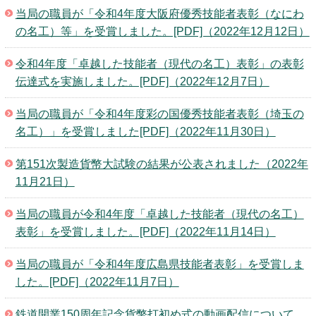
キッズページ
当局の職員が「令和4年度大阪府優秀技能者表彰（なにわ
の名工）等」を受賞しました。[PDF]（2022年12月12日）
公式SNS
令和4年度「卓越した技能者（現代の名工）表彰」の表彰
伝達式を実施しました。[PDF]（2022年12月7日）
当局の職員が「令和4年度彩の国優秀技能者表彰（埼玉の
名工）」を受賞しました[PDF]（2022年11月30日）
第151次製造貨幣大試験の結果が公表されました（2022年
11月21日）
当局の職員が令和4年度「卓越した技能者（現代の名工）
表彰」を受賞しました。[PDF]（2022年11月14日）
当局の職員が「令和4年度広島県技能者表彰」を受賞しま
した。[PDF]（2022年11月7日）
鉄道開業150周年記念貨幣打初め式の動画配信について