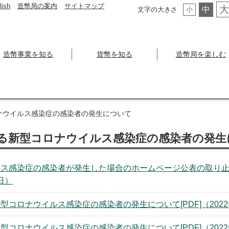
lish
造幣局の案内
サイトマップ
大
中
文字の大きさ
小
造幣事業を知る
貨幣を知る
造幣局を楽しむ
ナウイルス感染症の感染者の発生について
る新型コロナウイルス感染症の感染者の発生
ス感染症の感染者が発生した場合のホームページ公表の取り止め
1日）
型コロナウイルス感染症の感染者の発生について[PDF]（2022
型コロナウイルス感染症の感染者の発生について[PDF]（2022