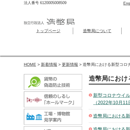
法人番号 6120005008509
Eng
トップページ
造幣局について
HOME
>
新着情報
>
更新情報
> 造幣局における新型コロ
造幣局におけ
新型コロナウイル
（2022年10月1
造幣局における新
造幣局における新