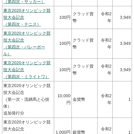
（第四次・サッカー）
東京2020オリンピック競
クラッド貨
令和2
技大会記念
100円
3,949
幣
年
（第四次・テニス）
東京2020オリンピック競
技大会記念
クラッド貨
令和2
100円
3,949
（第四次・バレーボー
幣
年
ル）
東京2020オリンピック競
クラッド貨
令和2
技大会記念
100円
3,949
幣
年
（第四次・ミライトワ）
東京2020オリンピック競
技大会記念
10,000
令和2
（第一次・流鏑馬と心技
金貨幣
1
円
年
体）
追加発行分
東京2020オリンピック競
技大会記念
令和2
1,000円
銀貨幣
1