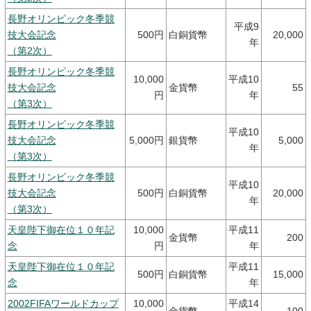
長野オリンピック冬季競
平成9
技大会記念
500円
白銅貨幣
20,000
年
（第2次）
長野オリンピック冬季競
10,000
平成10
技大会記念
金貨幣
55
円
年
（第3次）
長野オリンピック冬季競
平成10
技大会記念
5,000円
銀貨幣
5,000
年
（第3次）
長野オリンピック冬季競
平成10
技大会記念
500円
白銅貨幣
20,000
年
（第3次）
天皇陛下御在位１０年記
10,000
平成11
金貨幣
200
念
円
年
天皇陛下御在位１０年記
平成11
500円
白銅貨幣
15,000
念
年
2002FIFAワールドカップ
10,000
平成14