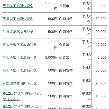
100,000
平成2
天皇陛下御即位記念
金貨幣
2,000
円
年
平成2
天皇陛下御即位記念
500円
白銅貨幣
30,000
年
平成4
沖縄復帰20周年記念
500円
白銅貨幣
20,000
年
50,000
平成5
皇太子殿下御成婚記念
金貨幣
2,000
円
年
平成5
皇太子殿下御成婚記念
5,000円
銀貨幣
5,000
年
平成5
皇太子殿下御成婚記念
500円
白銅貨幣
30,000
年
平成6
関西国際空港開港記念
500円
白銅貨幣
20,000
年
第12回アジア競技大会記
平成6
500円
白銅貨幣
10,000
念（走る）
年
第12回アジア競技大会記
平成6