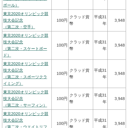
ボール）
東京2020オリンピック競
クラッド貨
平成31
技大会記念
100円
3,948
幣
年
（第二次・空手）
東京2020オリンピック競
技大会記念
クラッド貨
平成31
100円
3,948
（第二次・スケートボー
幣
年
ド）
東京2020オリンピック競
技大会記念
クラッド貨
平成31
100円
3,948
（第二次・スポーツクラ
幣
年
イミング）
東京2020オリンピック競
クラッド貨
平成31
技大会記念
100円
3,948
幣
年
（第二次・サーフィン）
東京2020オリンピック競
技大会記念
クラッド貨
平成31
100円
3,948
（第二次・ウエイトリフ
幣
年