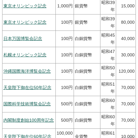
昭和39
キッズページ
東京オリンピック記念
1,000円
銀貨幣
15,000
年
昭和39
公式SNS
東京オリンピック記念
100円
銀貨幣
80,000
年
昭和45
日本万国博覧会記念
100円
白銅貨幣
40,000
年
昭和47
札幌オリンピック記念
100円
白銅貨幣
30,000
年
昭和50
沖縄国際海洋博覧会記念
100円
白銅貨幣
120,000
年
昭和51
天皇陛下御在位50年記念
100円
白銅貨幣
70,000
年
昭和60
国際科学技術博覧会記念
500円
白銅貨幣
70,000
年
昭和60
内閣制度創始100周年記念
500円
白銅貨幣
70,000
年
100,000
昭和61
天皇陛下御在位60年記念
金貨幣
10,000