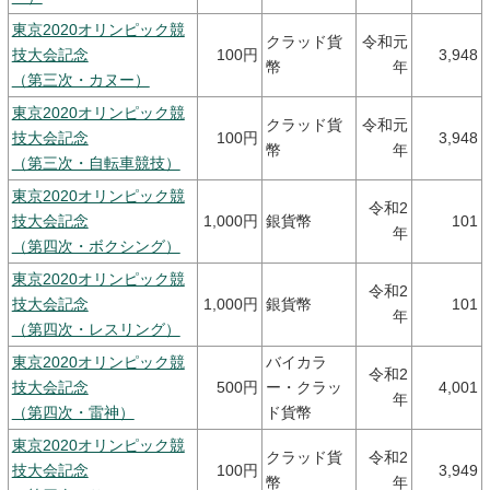
東京2020オリンピック競
クラッド貨
令和元
技大会記念
100円
3,948
幣
年
（第三次・カヌー）
東京2020オリンピック競
クラッド貨
令和元
技大会記念
100円
3,948
幣
年
（第三次・自転車競技）
東京2020オリンピック競
令和2
技大会記念
1,000円
銀貨幣
101
年
（第四次・ボクシング）
東京2020オリンピック競
令和2
技大会記念
1,000円
銀貨幣
101
年
（第四次・レスリング）
東京2020オリンピック競
バイカラ
令和2
技大会記念
500円
ー・クラッ
4,001
年
（第四次・雷神）
ド貨幣
東京2020オリンピック競
クラッド貨
令和2
技大会記念
100円
3,949
幣
年