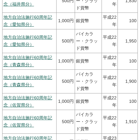
500円
ー・クラッ
1,830
念（福井県分）
年
ド貨幣
地方自治法施行60周年記
平成22
1,000円
銀貨幣
100
念（愛知県分）
年
バイカラ
地方自治法施行60周年記
平成22
500円
ー・クラッ
1,950
念（愛知県分）
年
ド貨幣
地方自治法施行60周年記
平成22
1,000円
銀貨幣
100
念（青森県分）
年
バイカラ
地方自治法施行60周年記
平成22
500円
ー・クラッ
1,900
念（青森県分）
年
ド貨幣
地方自治法施行60周年記
平成22
1,000円
銀貨幣
100
念（佐賀県分）
年
バイカラ
地方自治法施行60周年記
平成22
500円
ー・クラッ
1,910
念（佐賀県分）
年
ド貨幣
地方自治法施行60周年記
平成23