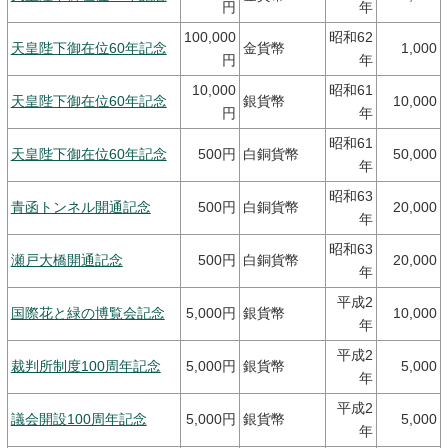
円
年
100,000
昭和62
天皇陛下御在位60年記念
金貨幣
1,000
円
年
10,000
昭和61
天皇陛下御在位60年記念
銀貨幣
10,000
円
年
昭和61
天皇陛下御在位60年記念
500円
白銅貨幣
50,000
年
昭和63
青函トンネル開通記念
500円
白銅貨幣
20,000
年
昭和63
瀬戸大橋開通記念
500円
白銅貨幣
20,000
年
平成2
国際花と緑の博覧会記念
5,000円
銀貨幣
10,000
年
平成2
裁判所制度100周年記念
5,000円
銀貨幣
5,000
年
平成2
議会開設100周年記念
5,000円
銀貨幣
5,000
年