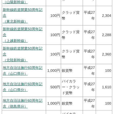
（山陽新幹線）
新幹線鉄道開業50周年記
クラッド貨
平成27
念
100円
2,304
幣
年
（東北新幹線）
新幹線鉄道開業50周年記
クラッド貨
平成27
念
100円
2,288
幣
年
（上越新幹線）
新幹線鉄道開業50周年記
クラッド貨
平成27
念
100円
2,360
幣
年
（北陸新幹線）
地方自治法施行60周年記
平成27
1,000円
銀貨幣
100
念（山口県分）
年
バイカラ
地方自治法施行60周年記
平成27
500円
ー・クラッ
1,610
念（山口県分）
年
ド貨幣
地方自治法施行60周年記
平成27
1,000円
銀貨幣
100
念（徳島県分）
年