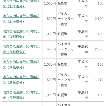
地方自治法施行60周年記
平成20
1,000円
銀貨幣
100
念（北海道分）
年
バイカラ
地方自治法施行60周年記
平成20
500円
ー・クラッ
2,100
念（北海道分）
年
ド貨幣
地方自治法施行60周年記
平成20
1,000円
銀貨幣
100
念（京都府分）
年
バイカラ
地方自治法施行60周年記
平成20
500円
ー・クラッ
2,050
念（京都府分）
年
ド貨幣
地方自治法施行60周年記
平成20
1,000円
銀貨幣
100
念（島根県分）
年
バイカラ
地方自治法施行60周年記
平成20
500円
ー・クラッ
1,970
念（島根県分）
年
ド貨幣
地方自治法施行60周年記
平成21
1,000円
銀貨幣
100
念（長野県分）
年
バイカラ