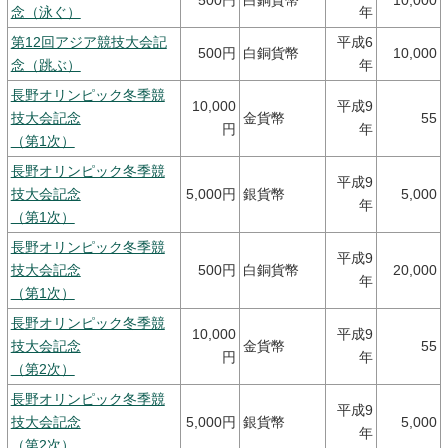
500円
白銅貨幣
10,000
念（泳ぐ）
年
第12回アジア競技大会記
平成6
500円
白銅貨幣
10,000
念（跳ぶ）
年
長野オリンピック冬季競
10,000
平成9
技大会記念
金貨幣
55
円
年
（第1次）
長野オリンピック冬季競
平成9
技大会記念
5,000円
銀貨幣
5,000
年
（第1次）
長野オリンピック冬季競
平成9
技大会記念
500円
白銅貨幣
20,000
年
（第1次）
長野オリンピック冬季競
10,000
平成9
技大会記念
金貨幣
55
円
年
（第2次）
長野オリンピック冬季競
平成9
技大会記念
5,000円
銀貨幣
5,000
年
（第2次）