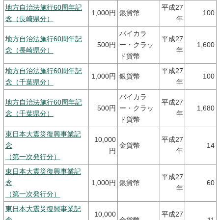
地方自治法施行60周年記
平成27
1,000円
銀貨幣
100
念（長崎県分）
年
バイカラ
地方自治法施行60周年記
平成27
500円
ー・クラッ
1,600
念（長崎県分）
年
ド貨幣
地方自治法施行60周年記
平成27
1,000円
銀貨幣
100
念（千葉県分）
年
バイカラ
地方自治法施行60周年記
平成27
500円
ー・クラッ
1,680
念（千葉県分）
年
ド貨幣
東日本大震災復興事業記
10,000
平成27
念
金貨幣
14
円
年
（第一次発行分）
東日本大震災復興事業記
平成27
念
1,000円
銀貨幣
60
年
（第一次発行分）
東日本大震災復興事業記
10,000
平成27