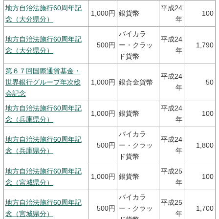
地方自治法施行60周年記
平成24
1,000円
銀貨幣
100
念（大分県分）
年
バイカラ
地方自治法施行60周年記
平成24
500円
ー・クラッ
1,790
念（大分県分）
年
ド貨幣
第６７回国際通貨基金・
平成24
世界銀行グループ年次総
1,000円
銀合金貨幣
50
年
会記念
地方自治法施行60周年記
平成24
1,000円
銀貨幣
100
念（兵庫県分）
年
バイカラ
地方自治法施行60周年記
平成24
500円
ー・クラッ
1,800
念（兵庫県分）
年
ド貨幣
地方自治法施行60周年記
平成25
1,000円
銀貨幣
100
念（宮城県分）
年
バイカラ
地方自治法施行60周年記
平成25
500円
ー・クラッ
1,700
念（宮城県分）
年