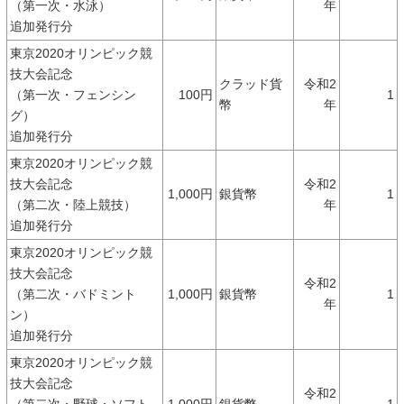
（第一次・水泳）
年
追加発行分
東京2020オリンピック競
技大会記念
クラッド貨
令和2
（第一次・フェンシン
100円
1
幣
年
グ）
追加発行分
東京2020オリンピック競
技大会記念
令和2
1,000円
銀貨幣
1
（第二次・陸上競技）
年
追加発行分
東京2020オリンピック競
技大会記念
令和2
（第二次・バドミント
1,000円
銀貨幣
1
年
ン）
追加発行分
東京2020オリンピック競
技大会記念
令和2