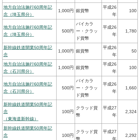
地方自治法施行60周年記
平成26
1,000円
銀貨幣
100
念（埼玉県分）
年
バイカラ
地方自治法施行60周年記
平成26
500円
ー・クラッ
1,780
念（埼玉県分）
年
ド貨幣
新幹線鉄道開業50周年記
平成26
1,000円
銀貨幣
50
念
年
地方自治法施行60周年記
平成26
1,000円
銀貨幣
100
念（石川県分）
年
バイカラ
地方自治法施行60周年記
平成26
500円
ー・クラッ
1,660
念（石川県分）
年
ド貨幣
新幹線鉄道開業50周年記
クラッド貨
平成27
念
100円
2,324
幣
年
（東海道新幹線）
新幹線鉄道開業50周年記
クラッド貨
平成27
念
100円
2,292
幣
年