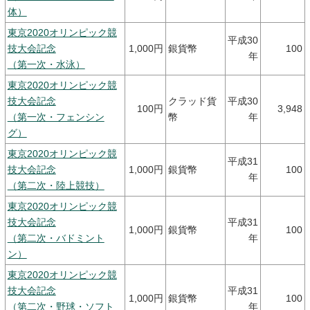
体）
東京2020オリンピック競
平成30
技大会記念
1,000円
銀貨幣
100
年
（第一次・水泳）
東京2020オリンピック競
技大会記念
クラッド貨
平成30
100円
3,948
（第一次・フェンシン
幣
年
グ）
東京2020オリンピック競
平成31
技大会記念
1,000円
銀貨幣
100
年
（第二次・陸上競技）
東京2020オリンピック競
技大会記念
平成31
1,000円
銀貨幣
100
（第二次・バドミント
年
ン）
東京2020オリンピック競
技大会記念
平成31
1,000円
銀貨幣
100
（第二次・野球・ソフト
年