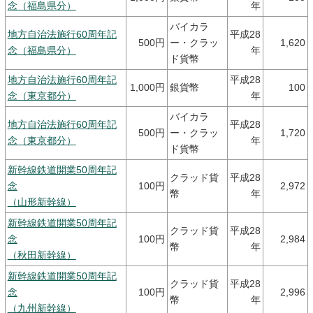
念（福島県分）
年
バイカラ
地方自治法施行60周年記
平成28
500円
ー・クラッ
1,620
念（福島県分）
年
ド貨幣
地方自治法施行60周年記
平成28
1,000円
銀貨幣
100
念（東京都分）
年
バイカラ
地方自治法施行60周年記
平成28
500円
ー・クラッ
1,720
念（東京都分）
年
ド貨幣
新幹線鉄道開業50周年記
クラッド貨
平成28
念
100円
2,972
幣
年
（山形新幹線）
新幹線鉄道開業50周年記
クラッド貨
平成28
念
100円
2,984
幣
年
（秋田新幹線）
新幹線鉄道開業50周年記
クラッド貨
平成28
念
100円
2,996
幣
年
（九州新幹線）