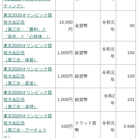
ティング）
東京2020オリンピック競
技大会記念
10,000
令和元
金貨幣
40
（第三次・「勝利」と
円
年
「栄光」と「心技体」）
東京2020オリンピック競
令和元
技大会記念
1,000円
銀貨幣
100
年
（第三次・体操）
東京2020オリンピック競
令和元
技大会記念
1,000円
銀貨幣
100
年
（第三次・柔道）
東京2020オリンピック競
令和2
技大会記念
1,000円
銀貨幣
101
年
（第三次・卓球）
東京2020オリンピック競
技大会記念
クラッド貨
令和元
100円
3,948
（第三次・アーチェリ
幣
年
ー）