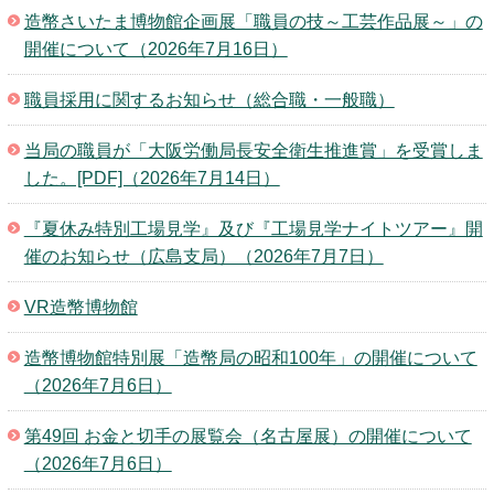
キッズページ
造幣さいたま博物館企画展「職員の技～工芸作品展～」の
開催について（2026年7月16日）
公式SNS
職員採用に関するお知らせ（総合職・一般職）
当局の職員が「大阪労働局長安全衛生推進賞」を受賞しま
した。[PDF]（2026年7月14日）
『夏休み特別工場見学』及び『工場見学ナイトツアー』開
催のお知らせ（広島支局）（2026年7月7日）
VR造幣博物館
造幣博物館特別展「造幣局の昭和100年」の開催について
（2026年7月6日）
第49回 お金と切手の展覧会（名古屋展）の開催について
（2026年7月6日）