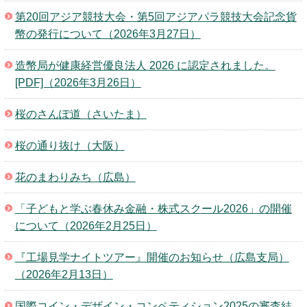
第20回アジア競技大会・第5回アジアパラ競技大会記念貨
幣の発行について（2026年3月27日）
造幣局が健康経営優良法人 2026 に認定されました。
[PDF]（2026年3月26日）
桜のさんぽ道（さいたま）
桜の通り抜け（大阪）
花のまわりみち（広島）
「子どもと学ぶ春休み金融・株式スクール2026」の開催
について（2026年2月25日）
『工場見学ナイトツアー』開催のお知らせ（広島支局）
（2026年2月13日）
国際コイン・デザイン・コンペティション2025の審査結