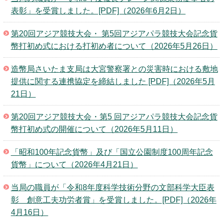
表彰」を受賞しました。[PDF]（2026年6月2日）
第20回アジア競技大会・ 第5回アジアパラ競技大会記念貨
幣打初め式における打初め者について（2026年5月26日）
造幣局さいたま支局は大宮警察署との災害時における敷地
提供に関する連携協定を締結しました [PDF]（2026年5月
21日）
第20回アジア競技大会・第5 回アジアパラ競技大会記念貨
幣打初め式の開催について（2026年5月11日）
「昭和100年記念貨幣」及び「国立公園制度100周年記念
貨幣」について（2026年4月21日）
当局の職員が「令和8年度科学技術分野の文部科学大臣表
彰 創意工夫功労者賞」を受賞しました。[PDF]（2026年
4月16日）