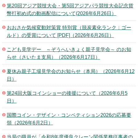
第20回アジア競技大会・第5回アジアパラ競技大会記念貨
幣打初め式の動画配信について(2026年6月26日）
おおさか気候変動対策賞 特別賞（脱炭素化ランク：ゴー
ルド）の受賞について [PDF]（2026年6月26日）
こども見学デー ～ぞうへいきょく親子見学会～ のお知
らせ（さいたま支局）（2026年6月17日）
夏休み親子工場見学会のお知らせ（本局）（2026年6月12
日）
第24回大阪コインショーの後援について（2026年6月5
日）
国際コイン・デザイン・コンペティション2026の応募要
領（2026年6月2日）
当局の職員が「令和8年度優良クレーン関係業務従事者の