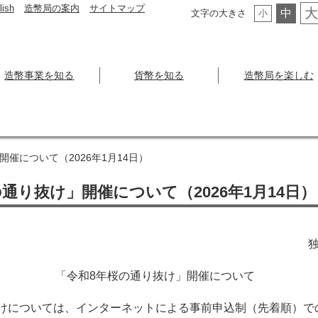
lish
造幣局の案内
サイトマップ
大
中
文字の大きさ
小
造幣事業を知る
貨幣を知る
造幣局を楽しむ
開催について（2026年1月14日）
通り抜け」開催について（2026年1月14日）
「令和8年桜の通り抜け」開催について
抜けについては、インターネットによる事前申込制（先着順）で