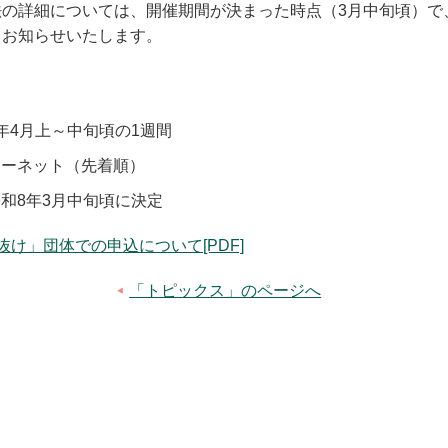
法の詳細については、開催期間が決まった時点（3月中旬頃）で
てお知らせいたします。
年4月上～中旬頃の1週間
ターネット（先着順）
和8年3月中旬頃に決定
抜け」団体での申込について[PDF]
「トピックス」のページへ