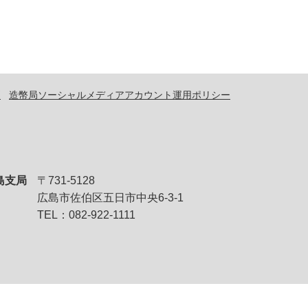
問
造幣局ソーシャルメディアアカウント運用ポリシー
島支局
〒731-5128
広島市佐伯区五日市中央6-3-1
TEL：082-922-1111