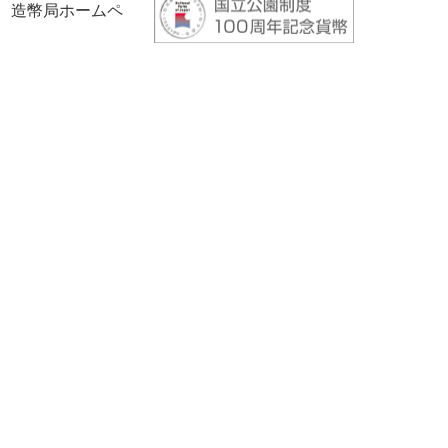
、造幣局ホームペ