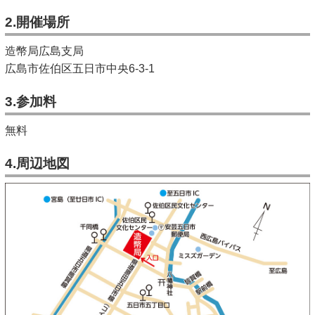
キッズページ
2.開催場所
公式SNS
造幣局広島支局
広島市佐伯区五日市中央6-3-1
3.参加料
無料
4.周辺地図