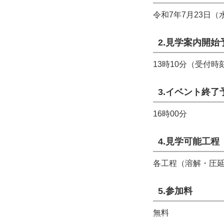
令和7年7月23日
2.見学案内開始
13時10分（受付時刻
3.イベント終了
16時00分
4.見学可能工程
各工程（溶解・圧
5.参加料
無料