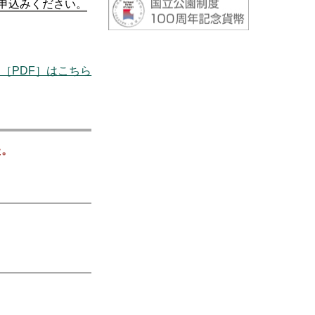
申込みください。
［PDF］はこちら
た。