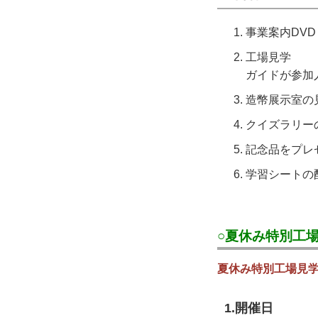
事業案内DV
工場見学
ガイドが参加
造幣展示室の
クイズラリー
記念品をプレ
学習シートの
○夏休み特別工
夏休み特別工場見
1.開催日