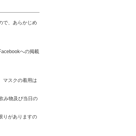
ので、あらかじめ
ebookへの掲載
、マスクの着用は
飲み物及び当日の
限りがありますの
。