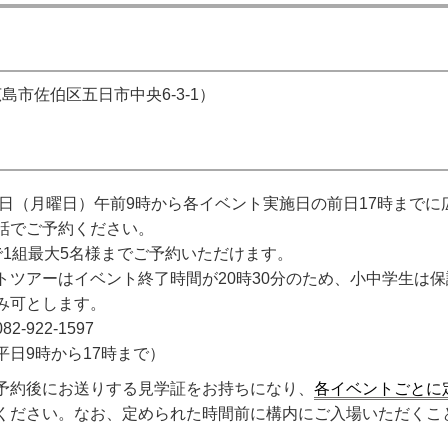
島市佐伯区五日市中央6-3-1）
14日（月曜日）午前9時から各イベント実施日の前日17時まで
話でご予約ください。
で1組最大5名様までご予約いただけます。
トツアーはイベント終了時間が20時30分のため、小中学生は
み可とします。
‐922‐1597
平日9時から17時まで）
予約後にお送りする見学証をお持ちになり、
各イベントごとに
ください。なお、定められた時間前に構内にご入場いただくこ