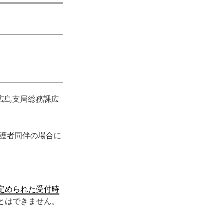
に広島支局総務課広
保護者同伴の場合に
定められた受付時
とはできません。