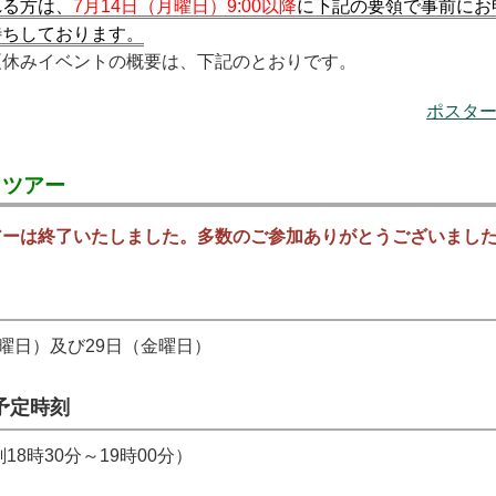
れる方は、
7月14日（月曜日）9:00以降
に下記の要領で事前にお
待ちしております。
休みイベントの概要は、下記のとおりです。
ポスター
トツアー
アーは終了いたしました。多数のご参加ありがとうございまし
水曜日）及び29日（金曜日）
予定時刻
18時30分～19時00分）