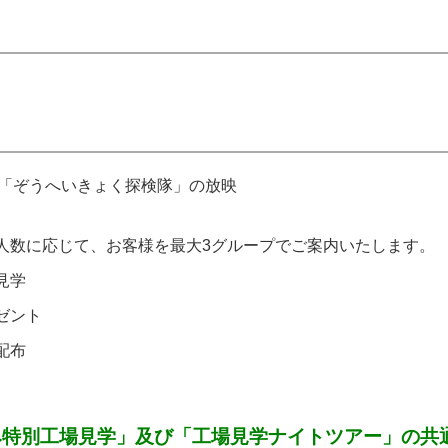
D「ぞうへいきょく探検隊」の放映
人数に応じて、お客様を最大3グループでご案内いたします。
見学
ゼント
配布
み特別工場見学」及び「工場見学ナイトツアー」の共