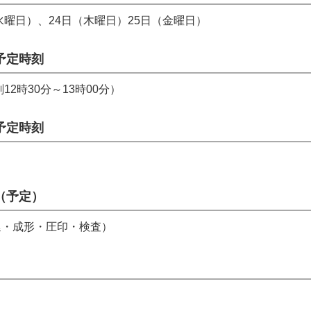
（水曜日）、24日（木曜日）25日（金曜日）
予定時刻
12時30分～13時00分）
予定時刻
（予定）
延・成形・圧印・検査）