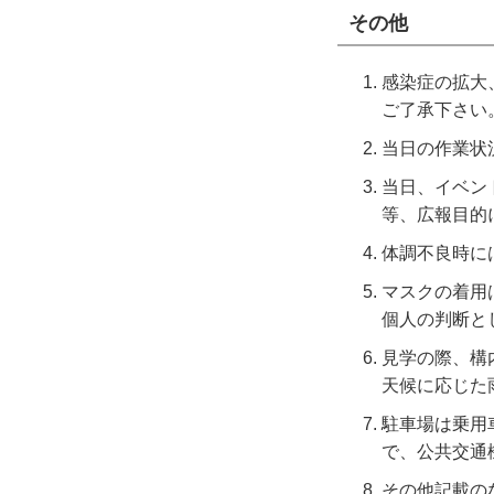
その他
感染症の拡大
ご了承下さい
当日の作業状
当日、イベン
等、広報目的
体調不良時に
マスクの着用
個人の判断と
見学の際、構
天候に応じた
駐車場は乗用
で、公共交通
その他記載の