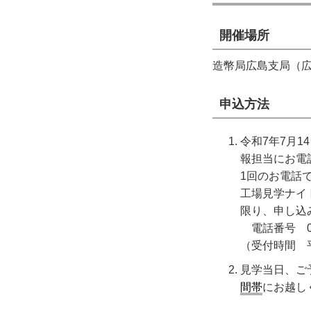
開催場所
造幣局広島支局（広
申込方法
令和7年7月
報担当にお電
1回のお電話
工場見学ナイ
限り、申し込
電話番号 082
（受付時間 
見学当日、ご
間帯
にお越し