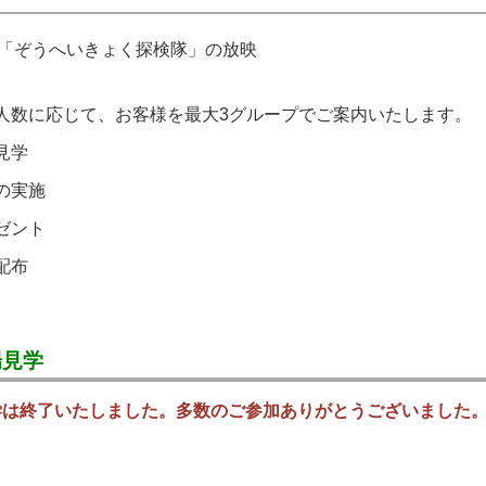
D「ぞうへいきょく探検隊」の放映
人数に応じて、お客様を最大3グループでご案内いたします。
見学
の実施
ゼント
配布
場見学
学は終了いたしました。多数のご参加ありがとうございました