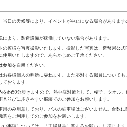
、当日の天候等により、イベントが中止になる場合があります
。
況により、製造設備が稼働していない場合があります。
トの模様を写真撮影いたします。撮影した写真は、造幣局公式Fac
に使用いたしますので、あらかじめご了承ください。
は参加を自粛ください。
はお客様個人の判断に委ねます。また応対する職員についても
しております。
内を約50分歩きますので、熱中症対策として、帽子、タオル、
雨具並びに歩きやすい服装でのご参加をお願いします。
車用のみ用意しており、バスの駐車場はございません。台数に
機関をご利用してのご参加をお願いします。
ない事項については、「工場見学に関するお願い」に準じます