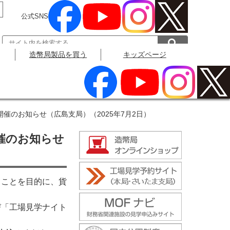
公式SNS
造幣局製品を買う
キッズページ
公式SNS
催のお知らせ（広島支局）（2025年7月2日）
催のお知らせ
ことを目的に、貨
「工場見学ナイト