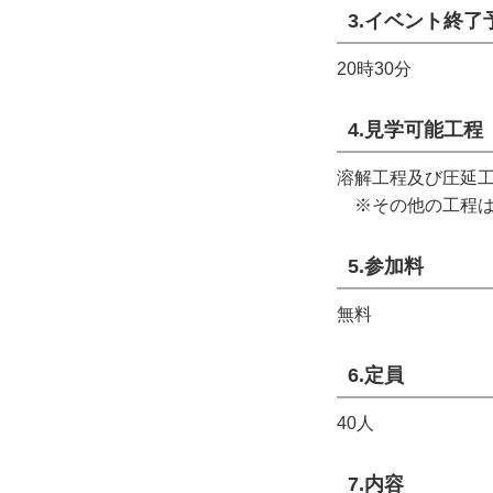
3.イベント終了
20時30分
4.見学可能工程
溶解工程及び圧延
※その他の工程は
5.参加料
無料
6.定員
40人
7.内容