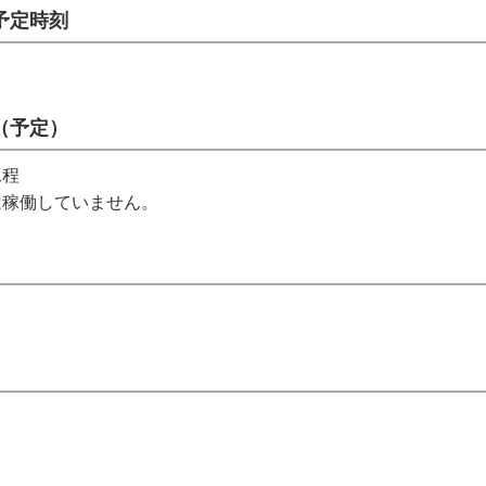
予定時刻
（予定）
工程
稼働していません。