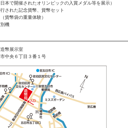
日本で開催されたオリンピックの入賞メダル等を展示）
行された記念貨幣、貨幣セット
（貨幣袋の重量体験）
別機
 造幣展示室
日市中央６丁目３番１号