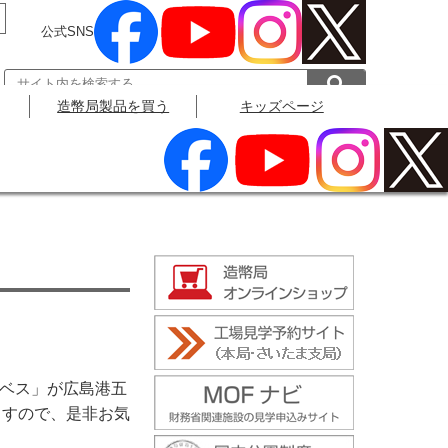
公式SNS
造幣局製品を買う
キッズページ
公式SNS
ザベス」が広島港五
ますので、是非お気