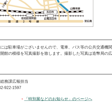
室には駐車場がございませんので、電車、バス等の公共交通機
別開館の模様を写真撮影を致します。撮影した写真は造幣局の
 総務課広報担当
922-1597
「特別展などのお知らせ」のページへ