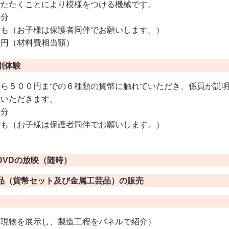
でたたくことにより模様をつける機械です。
５分
でも（お子様は保護者同伴でお願いします。）
０円（材料費相当額）
別体験
から５００円までの６種類の貨幣に触れていただき、係員が説
ていただきます。
５分
でも（お子様は保護者同伴でお願いします。）
DVDの放映（随時）
品（貨幣セット及び金属工芸品）の販売
現物を展示し、製造工程をパネルで紹介）