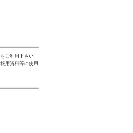
関をご利用下さい。
広報用資料等に使用