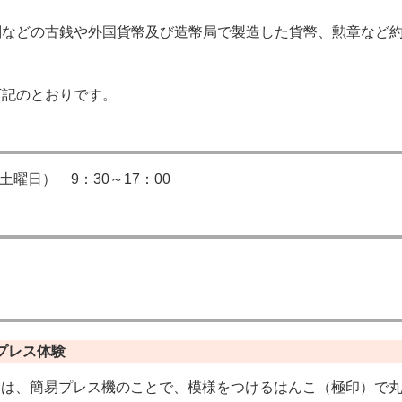
判などの古銭や外国貨幣及び造幣局で製造した貨幣、勲章など
下記のとおりです。
土曜日） 9：30～17：00
プレス体験
とは、簡易プレス機のことで、模様をつけるはんこ（極印）で