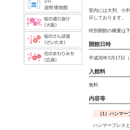
室内には大判、小
示しております。
特別開館の概要は
開館日時
平成30年3月17日（
入館料
無料
内容等
（1）ハンマー
ハンマープレス