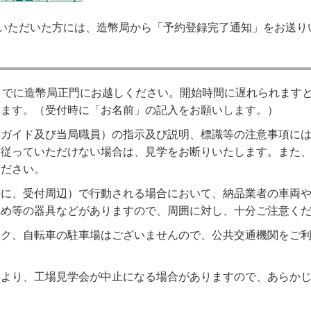
りいただいた方には、造幣局から「予約登録完了通知」をお送り
までに造幣局正門にお越しください。開始時間に遅れられます
ります。（受付時に「お名前」の記入をお願いします。）
、ガイド及び当局職員）の指示及び説明、標識等の注意事項に
に従っていただけない場合は、見学をお断りいたします。また
ください。
特に、受付周辺）で行動される場合において、納品業者の車両
止め等の器具などがありますので、周囲に対し、十分ご注意く
イク、自転車の駐車場はございませんので、公共交通機関をご
により、工場見学会が中止になる場合がありますので、あらか