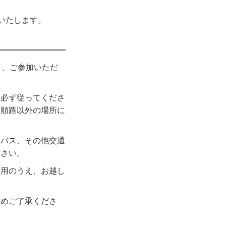
いたします。
と、ご参加いただ
は必ず従ってくださ
、順路以外の場所に
やバス、その他交通
ださい。
利用のうえ、お越し
じめご了承くださ