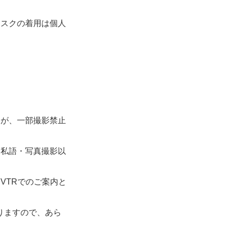
。
マスクの着用は個人
すが、一部撮影禁止
、私語・写真撮影以
VTRでのご案内と
ありますので、あら