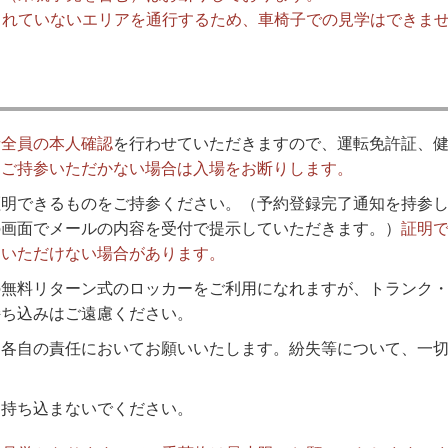
されていないエリアを通行するため、車椅子での見学はできま
者全員の本人確認
を行わせていただきますので、運転免許証、
。
ご持参いただかない場合は入場をお断りします。
証明できるものをご持参ください。（予約登録完了通知を持参
の画面でメールの内容を受付で提示していただきます。）
証明
加いただけない場合があります。
の無料リターン式のロッカーをご利用になれますが、トランク
持ち込みはご遠慮ください。
、各自の責任においてお願いいたします。紛失等について、一
に持ち込まないでください。