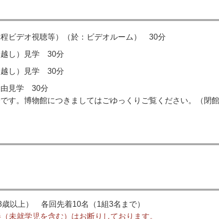
程ビデオ視聴等）（於：ビデオルーム） 30分
越し）見学 30分
越し）見学 30分
由見学 30分
です。博物館につきましてはごゆっくりご覧ください。（閉館時
8歳以上） 各回先着10名（1組3名まで）
伴（未就学児を含む）はお断りしております。