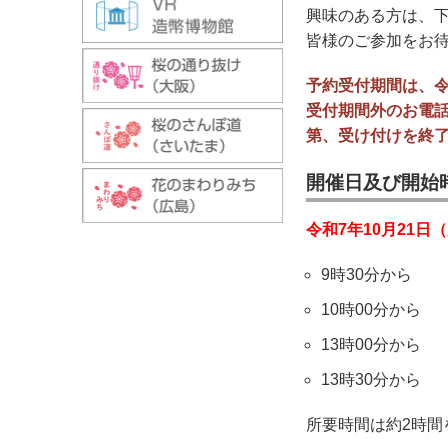
興味のある方は、
皆様のご参加をお
予約受付期間は、令
受付期間外のお電
第、受け付けを終
開催日及び開始
令和7年10月21日
9時30分から
10時00分から
13時00分から
13時30分から
所要時間は約2時間