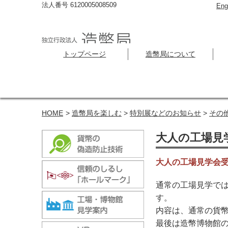
法人番号 6120005008509
Eng
トップページ
造幣局について
HOME
>
造幣局を楽しむ
>
特別展などのお知らせ
>
その
大人の工場見学
大人の工場見学会
通常の工場見学で
す。
内容は、通常の貨
最後は造幣博物館