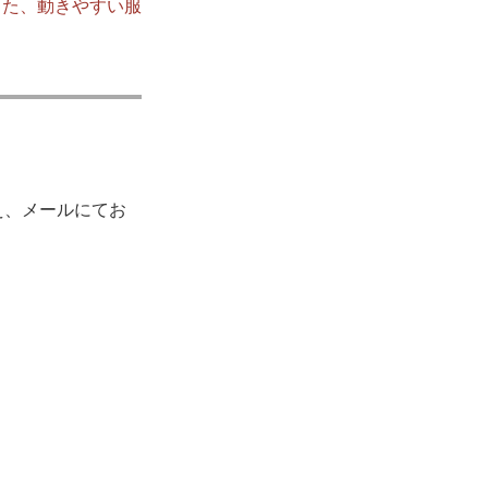
また、動きやすい服
え、メールにてお