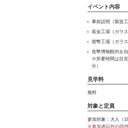
イベント内容
事前説明（製造工
装金工場（ガラス
貨幣工場（ガラス
造幣博物館内を自
※所要時間は目安
分）
見学料
無料
対象と定員
参加対象：大人（1
※参加者以外の同