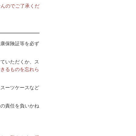
せんのでご了承くだ
健康保険証等を必ず
していただくか、ス
できるものを忘れら
・スーツケースなど
切の責任を負いかね