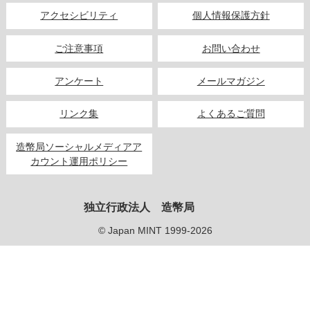
キッズページ
アクセシビリティ
個人情報保護方針
公式SNS
ご注意事項
お問い合わせ
アンケート
メールマガジン
リンク集
よくあるご質問
造幣局ソーシャルメディアア
カウント運用ポリシー
独立行政法人 造幣局
© Japan MINT 1999-2026