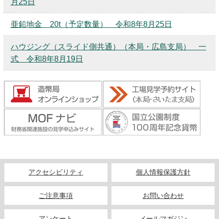
月25日
キッズページ
亜鉛地金 20t（予定数量） 令和8年8月25日
公式SNS
ハウジング（スライド側共通）（本局・広島支局） 一
式 令和8年8月19日
アクセシビリティ
個人情報保護方針
ご注意事項
お問い合わせ
アンケート
メールマガジン