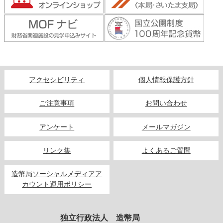
キッズページ
公式SNS
アクセシビリティ
個人情報保護方針
ご注意事項
お問い合わせ
アンケート
メールマガジン
リンク集
よくあるご質問
造幣局ソーシャルメディアア
カウント運用ポリシー
独立行政法人 造幣局