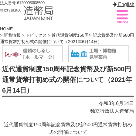
法人番号 6120005008509
English
HOME
>
新着情報
>
トピックス
> 近代通貨制度150周年記念貨幣及び新500円
通常貨幣打初め式の開催について（2021年6月14日）
造幣局案内
サイトマップ
トップページ
近代通貨制度150周年記念貨幣及び新500円
造幣局について
通常貨幣打初め式の開催について（2021年
造幣事業を知る
6月14日）
貨幣を知る
令和3年6月14日
独立行政法人造幣局
造幣局を楽しむ
近代通貨制度150周年記念貨幣及び新500円通常貨幣打初め
造幣局製品を買う
式の開催について