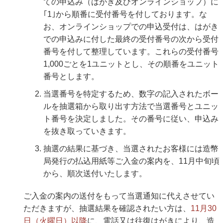
ての申込み（はがき及びオンラインショップ）に
｢1｣から順番に受付番号を付しております。な
お、オンラインショップでの申込受付は、はがき
での申込みに付した最終の受付番号の次から受付
番号を付して整理しています。これらの受付番号
1,000ごとを1ユニットとし、その順番をユニット
番号とします。
当選番号を特定するため、数字の記入されたボー
ルを抽選箱から取り出す方法で当選番号とユニッ
ト番号を決定しました。その番号に従い、申込み
を抜き取っていきます。
抽選の結果に基づき、当選されたお客様には造幣
局発行の払込用紙等ご入金の案内を、11月中旬頃
から、順次送付いたします。
ご入金の案内の送付をもって当選通知に代えさせてい
ただきますが、抽選結果を確認されたい方は、
11月30
日（火曜日）以降
に、電話又は往復はがきにより、造