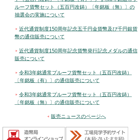
ルーフ貨幣セット（五百円改鋳）〔年銘板（無）〕の
抽選会の実施について
近代通貨制度150周年記念五千円金貨幣及び千円銀貨
幣の通信販売について
近代通貨制度150周年記念貨幣発行記念メダルの通信
販売について
令和3年銘通常プルーフ貨幣セット（五百円改鋳）
〔年銘板（有）〕の通信販売について
令和3年銘通常プルーフ貨幣セット（五百円改鋳）
〔年銘板（無）〕の通信販売について
販売ニュースのページへ