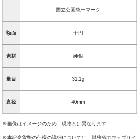
国立公園統一マーク
額面
千円
素材
純銀
量目
31.1g
直径
40mm
※画像はイメージのため、現物とは異なります。
※本記念貨幣の仕様の詳細については、財務省のウェブサイ