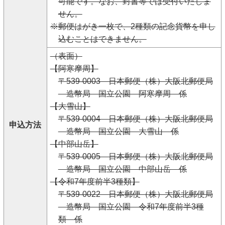
可能です。なお、封書等では受付いたしま
せん。
※郵便はがき一枚で、2種類の記念貨幣を申し
込むことはできません。
（表面）
【阿寒摩周】
〒539-0003 日本郵便（株）大阪北郵便局
造幣局 国立公園 阿寒摩周 係
【大雪山】
〒539-0004 日本郵便（株）大阪北郵便局
申込方法
造幣局 国立公園 大雪山 係
【中部山岳】
〒539-0005 日本郵便（株）大阪北郵便局
造幣局 国立公園 中部山岳 係
【令和7年度前半3種類】
〒539-0022 日本郵便（株）大阪北郵便局
造幣局 国立公園 令和7年度前半3種
類 係