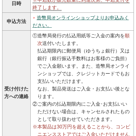
日時
終了します。
造幣局オンラインショップよりお申込みく
申込方法
ださい。
①造幣局発行の払込用紙等ご入金の案内を
順
次
送付いたします。
払込期限内に郵便局（ゆうちょ銀行）又は
銀行（銀行振込手数料はお客様のご負担）
でご入金願います。また、造幣局オンライ
ンショップでは、クレジットカードでもお
支払いいただけます。
受け付けた
なお、製品発送はご入金・お支払い後とな
方への連絡
ります。
②ご案内の払込期限内にご入金･お支払いい
ただけない場合は、キャンセルされたもの
として取り扱わせていただきます。
※本製品は30万円を超えることから、コンビ
ニエンスストアではご入金いただけません