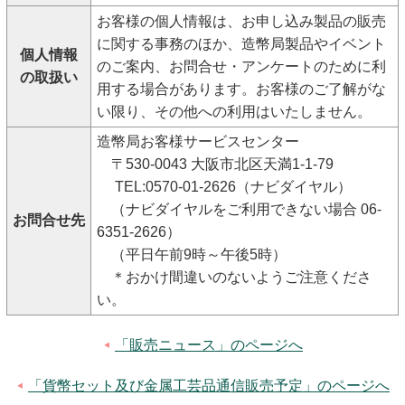
お客様の個人情報は、お申し込み製品の販売
に関する事務のほか、造幣局製品やイベント
個人情報
のご案内、お問合せ・アンケートのために利
の取扱い
用する場合があります。お客様のご了解がな
い限り、その他への利用はいたしません。
造幣局お客様サービスセンター
〒530-0043 大阪市北区天満1-1-79
TEL:0570-01-2626（ナビダイヤル）
（ナビダイヤルをご利用できない場合 06-
お問合せ先
6351-2626）
（平日午前9時～午後5時）
＊おかけ間違いのないようご注意くださ
い。
「販売ニュース」のページへ
「貨幣セット及び金属工芸品通信販売予定」のページへ