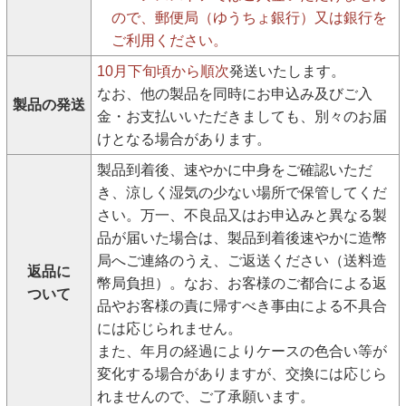
ので、郵便局（ゆうちょ銀行）又は銀行を
ご利用ください。
10月下旬頃から順次
発送いたします。
なお、他の製品を同時にお申込み及びご入
製品の発送
金・お支払いいただきましても、別々のお届
けとなる場合があります。
製品到着後、速やかに中身をご確認いただ
き、涼しく湿気の少ない場所で保管してくだ
さい。万一、不良品又はお申込みと異なる製
品が届いた場合は、製品到着後速やかに造幣
局へご連絡のうえ、ご返送ください（送料造
返品に
幣局負担）。なお、お客様のご都合による返
ついて
品やお客様の責に帰すべき事由による不具合
には応じられません。
また、年月の経過によりケースの色合い等が
変化する場合がありますが、交換には応じら
れませんので、ご了承願います。