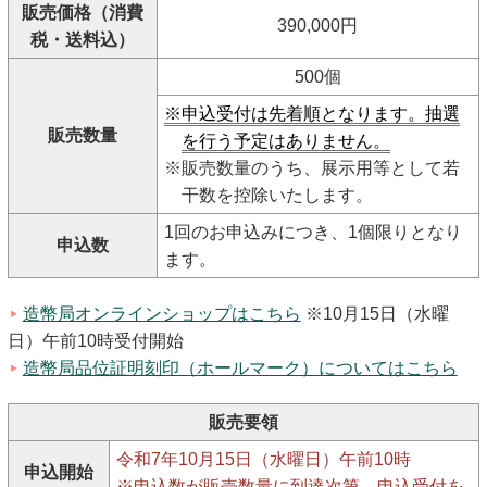
販売価格（消費
390,000円
税・送料込）
500個
※申込受付は先着順となります。抽選
販売数量
を行う予定はありません。
※販売数量のうち、展示用等として若
干数を控除いたします。
1回のお申込みにつき、1個限りとなり
申込数
ます。
造幣局オンラインショップはこちら
※10月15日（水曜
日）午前10時受付開始
造幣局品位証明刻印（ホールマーク）についてはこちら
販売要領
令和7年10月15日（水曜日）午前10時
申込開始
※申込数が販売数量に到達次第、申込受付を