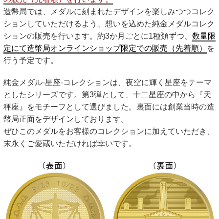
キッズページ
造幣局では、メダルに刻まれたデザインを楽しみつつコレク
ションしていただけるよう、想いを込めた純金メダルコレク
公式SNS
ションの販売を行います。約3か月ごとに1種類ずつ、
数量限
定にて造幣局オンラインショップ限定での販売（先着順）
を
行う予定です。
純金メダル-星座-コレクションは、夜空に輝く星座をテーマ
としたシリーズです。第3弾として、十二星座の中から『天
秤座』をモチーフとして選びました。裏面には創業当時の造
幣局正面をデザインしております。
ぜひこのメダルをお客様のコレクションに加えていただき、
末永くご愛蔵いただければ幸いです。