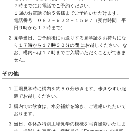
７時までにお電話でご予約ください。
１回のお電話で約５名様までご予約いただけます。
電話番号 ０８２－９２２－１５９７（受付時間 平
日９時から１７時まで）
見学当日、ご予約後にお送りする見学証をお持ちにな
り
１７時から１７時３０分の間 に
お越しください。な
お、構内へは１７時までご入場いただくことができま
せん。
その他
工場見学時に構内を約５０分歩きます。歩きやすい服
装でお越しください。
構内での飲食は、水分補給を除き、ご遠慮いただいて
おります。
当日、冬休み特別工場見学の模様を写真撮影いたしま