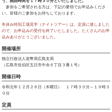
う、開始時間を１７時３０分といたしました。
キッズページ
参加をご希望される方は、下記の要領でお申込みくださ
い。皆様のご参加をお待ちしております。
公式SNS
冬休み特別工場見学（ナイトツアー）は、定員に達しました
ので、お申込みの受付を終了いたしました。たくさんのお申
込みありがとうございました。
開催場所
独立行政法人造幣局広島支局
（広島市佐伯区五日市中央６丁目３番１号）
開催日時
令和元年１２月２６日（木曜日） １７時３０分～１９時３
０分
定員