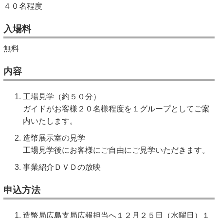
４０名程度
入場料
無料
内容
工場見学（約５０分）
ガイドがお客様２０名様程度を１グループとしてご案
内いたします。
造幣展示室の見学
工場見学後にお客様にご自由にご見学いただきます。
事業紹介ＤＶＤの放映
申込方法
造幣局広島支局広報担当へ１２月２５日（水曜日）１