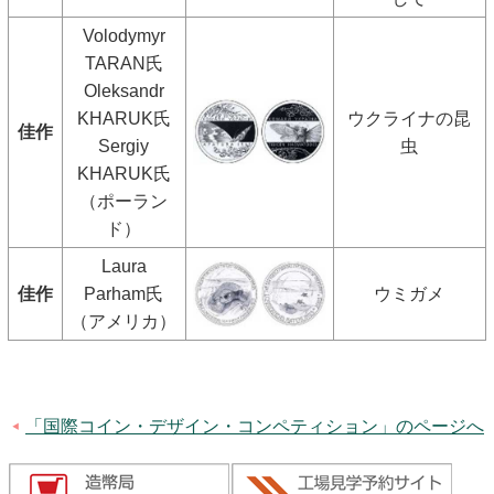
Volodymyr
TARAN氏
Oleksandr
KHARUK氏
ウクライナの昆
佳作
Sergiy
虫
KHARUK氏
（ポーラン
ド）
Laura
佳作
Parham氏
ウミガメ
（アメリカ）
「国際コイン・デザイン・コンペティション」のページへ