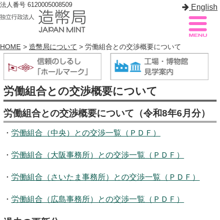
法人番号 6120005008509
English
HOME
>
造幣局について
> 労働組合との交渉概要について
造幣局案内
サイトマップ
労働組合との交渉概要について
トップページ
労働組合との交渉概要について（令和8年6月分）
造幣局について
・
労働組合（中央）との交渉一覧（ＰＤＦ）
造幣事業を知る
・
労働組合（大阪事務所）との交渉一覧（ＰＤＦ）
貨幣を知る
・
労働組合（さいたま事務所）との交渉一覧（ＰＤＦ）
造幣局を楽しむ
・
労働組合（広島事務所）との交渉一覧（ＰＤＦ）
造幣局製品を買う