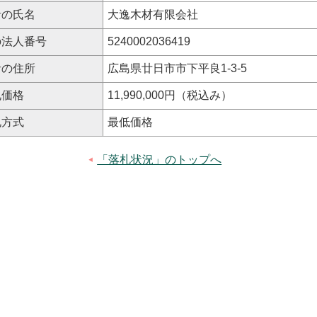
者の氏名
大逸木材有限会社
の法人番号
5240002036419
者の住所
広島県廿日市市下平良1-3-5
札価格
11,990,000円（税込み）
札方式
最低価格
「落札状況」のトップへ