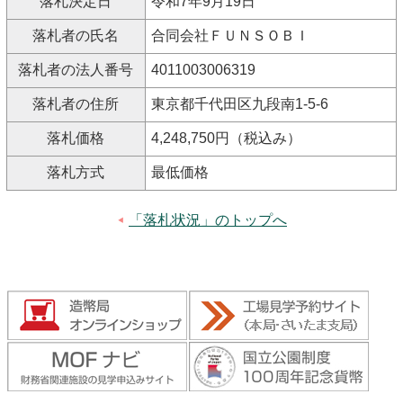
落札決定日
令和7年9月19日
キッズページ
落札者の氏名
合同会社ＦＵＮＳＯＢＩ
公式SNS
落札者の法人番号
4011003006319
落札者の住所
東京都千代田区九段南1-5-6
落札価格
4,248,750円（税込み）
落札方式
最低価格
「落札状況」のトップへ