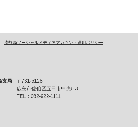
問
造幣局ソーシャルメディアアカウント運用ポリシー
島支局
〒731-5128
広島市佐伯区五日市中央6-3-1
TEL：082-922-1111