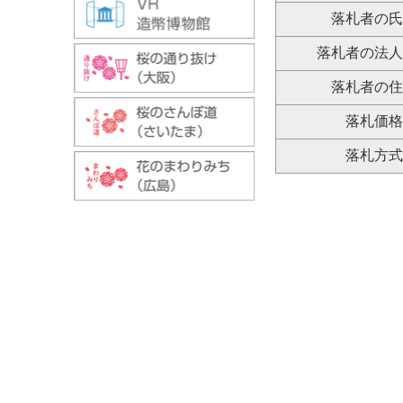
落札者の
落札者の法
落札者の
落札価
落札方