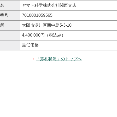
氏名
ヤマト科学株式会社関西支店
人番号
7010001059565
住所
大阪市淀川区西中島5-3-10
格
4,400,000円（税込み）
式
最低価格
「落札状況」のトップへ