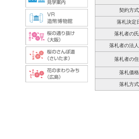
契約方
落札決定
落札者の
落札者の法
落札者の
落札価
落札方