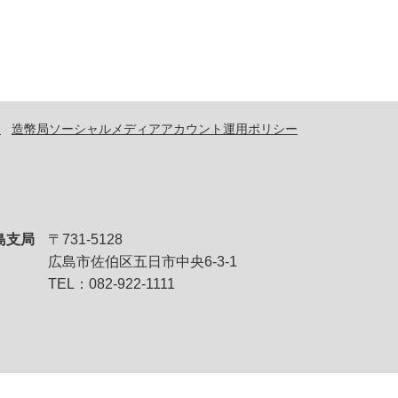
問
造幣局ソーシャルメディアアカウント運用ポリシー
島支局
〒731-5128
広島市佐伯区五日市中央6-3-1
TEL：082-922-1111