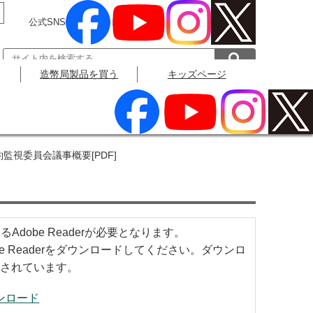
公式SNS
造幣局製品を買う
キッズページ
公式SNS
監視委員会議事概要[PDF]
obe Readerが必要となります。
be Readerをダウンロードしてください。ダウンロ
されています。
ダウンロード