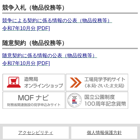
キッズページ
競争入札（物品役務等）
公式SNS
競争による契約に係る情報の公表（物品役務等）
令和7年10月分 [PDF]
随意契約（物品役務等）
随意契約に係る情報の公表（物品役務等）
令和7年10月分 [PDF]
アクセシビリティ
個人情報保護方針