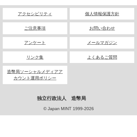
キッズページ
アクセシビリティ
個人情報保護方針
公式SNS
ご注意事項
お問い合わせ
アンケート
メールマガジン
リンク集
よくあるご質問
造幣局ソーシャルメディアア
カウント運用ポリシー
独立行政法人 造幣局
© Japan MINT 1999-2026