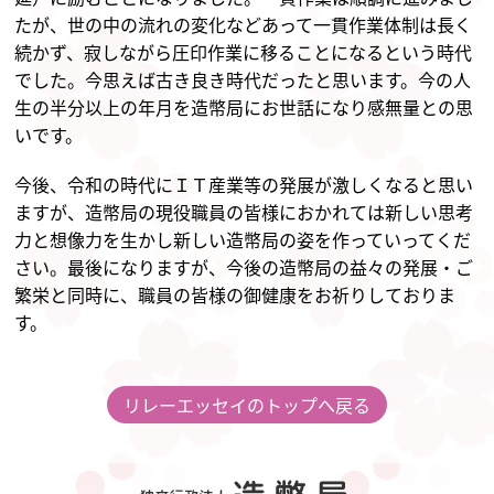
たが、世の中の流れの変化などあって一貫作業体制は長く
続かず、寂しながら圧印作業に移ることになるという時代
でした。今思えば古き良き時代だったと思います。今の人
生の半分以上の年月を造幣局にお世話になり感無量との思
いです。
今後、令和の時代にＩＴ産業等の発展が激しくなると思い
ますが、造幣局の現役職員の皆様におかれては新しい思考
力と想像力を生かし新しい造幣局の姿を作っていってくだ
さい。最後になりますが、今後の造幣局の益々の発展・ご
繁栄と同時に、職員の皆様の御健康をお祈りしておりま
す。
リレーエッセイのトップへ戻る