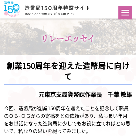
リレーエッセイ
創業150周年を迎えた造幣局に向け
て
元東京支局貨幣課作業長 千葉 敏雄
今回、造幣局が創業150周年を迎えたことを記念して職員
のＯＢ･ＯＧからの寄稿をとの依頼があり、私も長い年月
をお世話になった造幣局に少しでもお役に立てればとの思
いで、私なりの思いを綴ってみました。