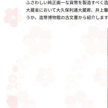
ふさわしい純正画一な貨幣を製造すべく造
大蔵省において大久保利通大蔵卿、井上
うか。造幣博物館の古文書から紹介しま