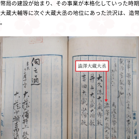
幣局の建設が始まり、その事業が本格化していった時期
馨大蔵大輔等に次ぐ大蔵大丞の地位にあった渋沢は、造
す。