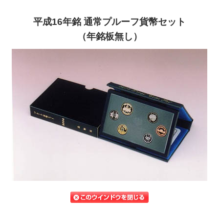
平成16年銘 通常プルーフ貨幣セット
（年銘板無し）