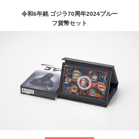
令和6年銘 ゴジラ70周年2024プルー
フ貨幣セット