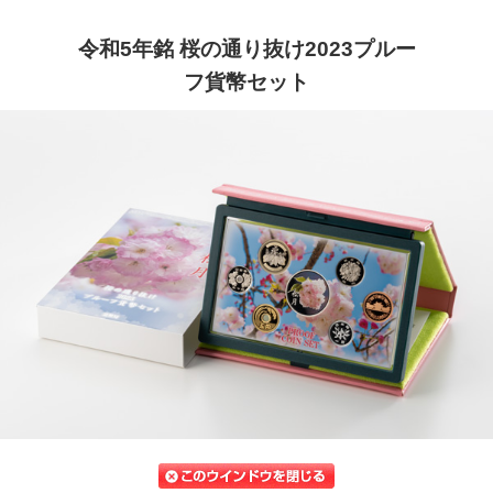
令和5年銘 桜の通り抜け2023プルー
フ貨幣セット