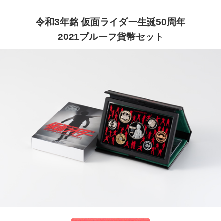
令和3年銘 仮面ライダー生誕50周年
2021プルーフ貨幣セット