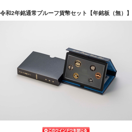
令和2年銘通常プルーフ貨幣セット【年銘板（無）】