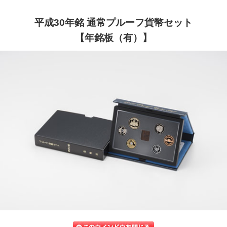
平成30年銘 通常プルーフ貨幣セット
【年銘板（有）】