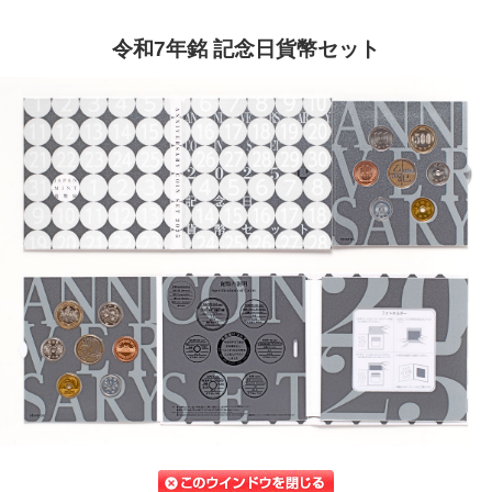
令和7年銘 記念日貨幣セット