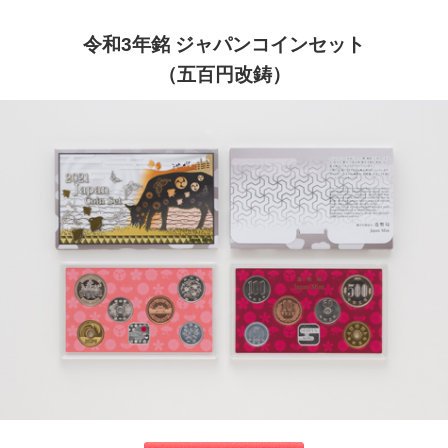
令和3年銘 ジャパンコインセット
（五百円改鋳）