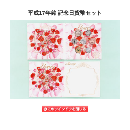
平成17年銘 記念日貨幣セット