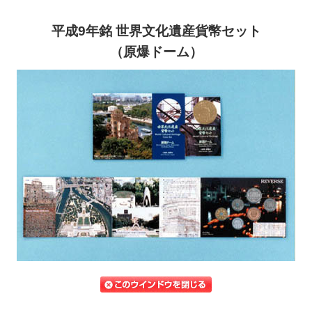
平成9年銘 世界文化遺産貨幣セット
（原爆ドーム）