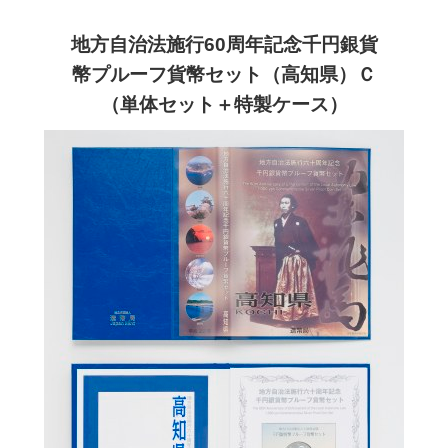
地方自治法施行60周年記念千円銀貨
幣プルーフ貨幣セット（高知県）Ｃ
（単体セット＋特製ケース）