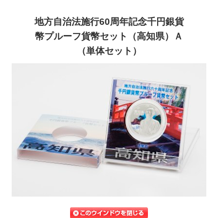
地方自治法施行60周年記念千円銀貨
幣プルーフ貨幣セット（高知県）Ａ
（単体セット）