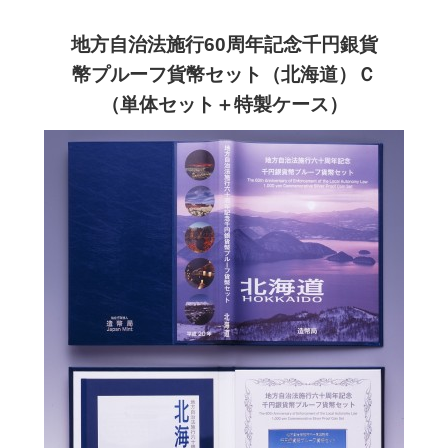
地方自治法施行60周年記念千円銀貨
幣プルーフ貨幣セット（北海道）Ｃ
（単体セット＋特製ケース）