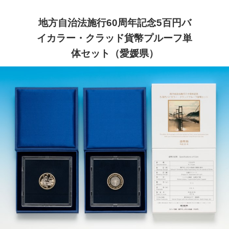
地方自治法施行60周年記念5百円バ
イカラー・クラッド貨幣プルーフ単
体セット（愛媛県）