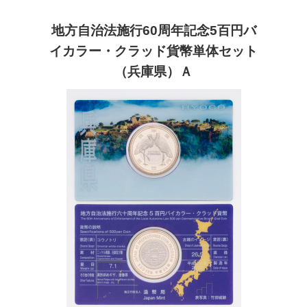
地方自治法施行60周年記念5百円バ
イカラー・クラッド貨幣単体セット
（兵庫県）Ａ