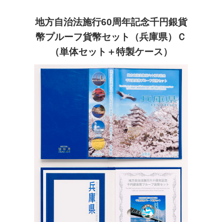
地方自治法施行60周年記念千円銀貨
幣プルーフ貨幣セット（兵庫県）Ｃ
（単体セット＋特製ケース）