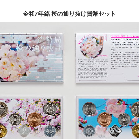
令和7年銘 桜の通り抜け貨幣セット