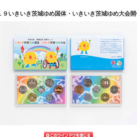
０１９いきいき茨城ゆめ国体・いきいき茨城ゆめ大会開