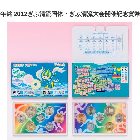
4年銘 2012ぎふ清流国体・ぎふ清流大会開催記念貨