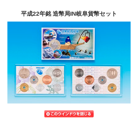
平成22年銘 造幣局IN岐阜貨幣セット