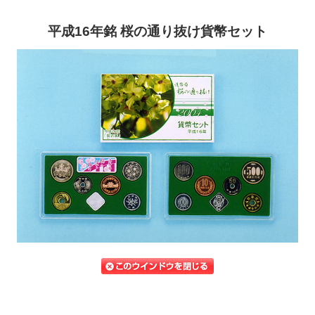
平成16年銘 桜の通り抜け貨幣セット